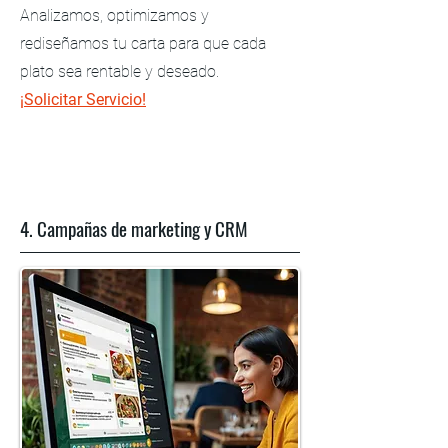
Analizamos, optimizamos y
rediseñamos tu carta para que cada
plato sea rentable y deseado.
¡Solicitar Servicio!
4. Campañas de marketing y CRM