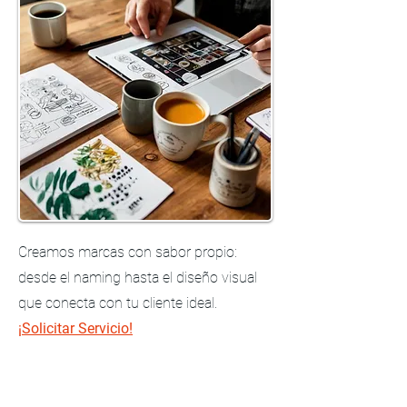
Creamos marcas con sabor propio:
desde el naming hasta el diseño visual
que conecta con tu cliente ideal.
¡Solicitar Servicio!