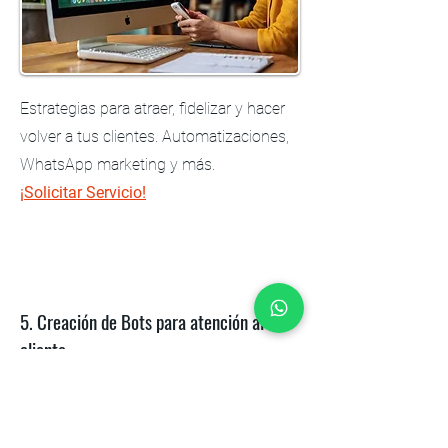
Estrategias para atraer, fidelizar y hacer
volver a tus clientes. Automatizaciones,
WhatsApp marketing y más.
¡Solicitar Servicio!
5. Creación de Bots para atención al
cliente