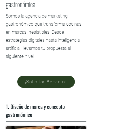
gastronómica.
Somos la agencia de marketing
gastronómico que transforma cocinas
en marcas irresistibles. Desde
estrategias digitales hasta inteligencia
artificial, llevamos tu propuesta al
siguiente nivel.
¡Solicitar Servicio!
1. Diseño de marca y concepto
gastronómico