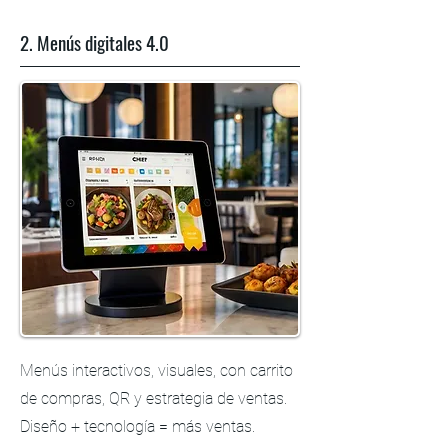
2. Menús digitales 4.0
Menús interactivos, visuales, con carrito
de compras, QR y estrategia de ventas.
Diseño + tecnología = más ventas.