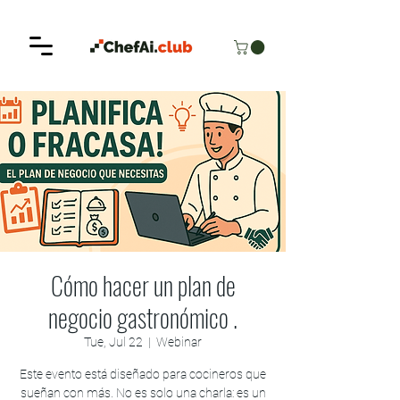
Cómo hacer un plan de
negocio gastronómico .
Tue, Jul 22
  |  
Webinar
Este evento está diseñado para cocineros que
sueñan con más. No es solo una charla: es un