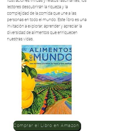
ilustraciones vívidas y relatos fascinantes, los
lectores descubrirán la riqueza y la
complejidad de la comida que une a las
personas en todo el mundo. Este libro es una
invitación a explorar, aprender y apreciar la
diversidad de alimentos que enriquecen
nuestras vidas.
Comprar el Libro en Amazon