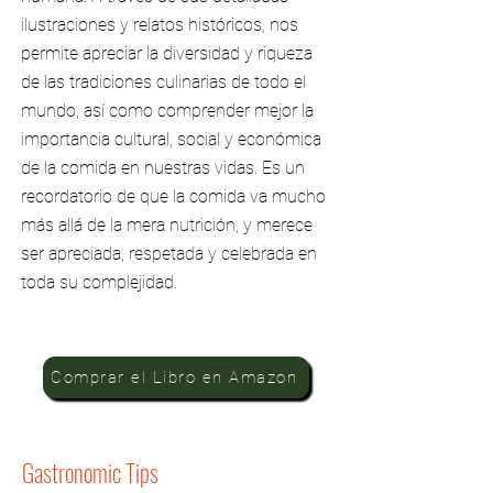
ilustraciones y relatos históricos, nos
permite apreciar la diversidad y riqueza
de las tradiciones culinarias de todo el
mundo, así como comprender mejor la
importancia cultural, social y económica
de la comida en nuestras vidas. Es un
recordatorio de que la comida va mucho
más allá de la mera nutrición, y merece
ser apreciada, respetada y celebrada en
toda su complejidad.
Comprar el Libro en Amazon
Gastronomic Tips