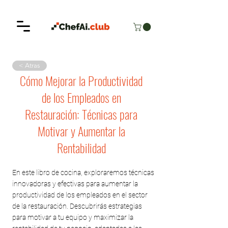
< Atras
Cómo Mejorar la Productividad
de los Empleados en
Restauración: Técnicas para
Motivar y Aumentar la
Rentabilidad
En este libro de cocina, exploraremos técnicas
innovadoras y efectivas para aumentar la
productividad de los empleados en el sector
de la restauración. Descubrirás estrategias
para motivar a tu equipo y maximizar la