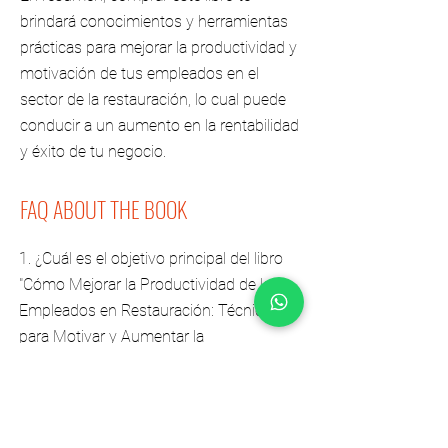
brindará conocimientos y herramientas
prácticas para mejorar la productividad y
motivación de tus empleados en el
sector de la restauración, lo cual puede
conducir a un aumento en la rentabilidad
y éxito de tu negocio.
FAQ ABOUT THE BOOK
1. ¿Cuál es el objetivo principal del libro
"Cómo Mejorar la Productividad de los
Empleados en Restauración: Técnicas
para Motivar y Aumentar la
Rentabilidad"?
El objetivo principal del libro es
proporcionar a los propietarios y
gerentes de restaurantes herramientas y