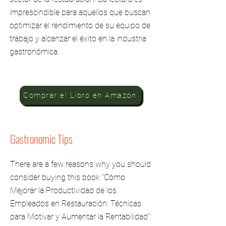
imprescindible para aquellos que buscan
optimizar el rendimiento de su equipo de
trabajo y alcanzar el éxito en la industria
gastronómica.
Comprar el Libro en Amazon
Gastronomic Tips
There are a few reasons why you should
consider buying this book "Cómo
Mejorar la Productividad de los
Empleados en Restauración: Técnicas
para Motivar y Aumentar la Rentabilidad":