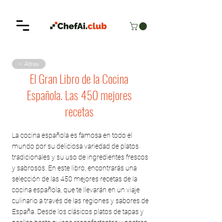
< Atras
El Gran Libro de la Cocina
Española. Las 450 mejores
recetas
La cocina española es famosa en todo el
mundo por su deliciosa variedad de platos
tradicionales y su uso de ingredientes frescos
y sabrosos. En este libro, encontrarás una
selección de las 450 mejores recetas de la
cocina española, que te llevarán en un viaje
culinario a través de las regiones y sabores de
España. Desde los clásicos platos de tapas y