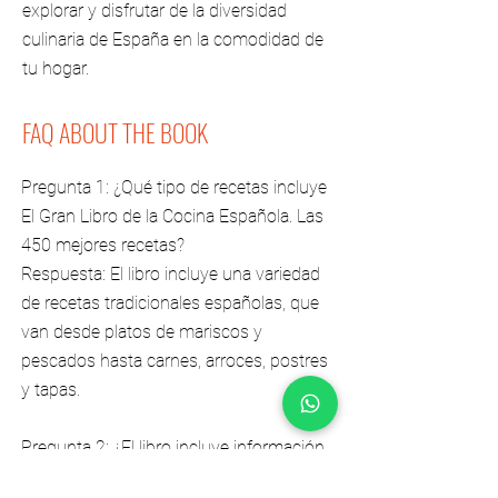
explorar y disfrutar de la diversidad
culinaria de España en la comodidad de
tu hogar.
FAQ ABOUT THE BOOK
Pregunta 1: ¿Qué tipo de recetas incluye
El Gran Libro de la Cocina Española. Las
450 mejores recetas?
Respuesta: El libro incluye una variedad
de recetas tradicionales españolas, que
van desde platos de mariscos y
pescados hasta carnes, arroces, postres
y tapas.
Pregunta 2: ¿El libro incluye información
sobre ingredientes y técnicas de cocina