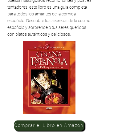
paellas hasta guisos reconfortantes y postres
tentadores, este libro es una guía completa
para todos los amantes de la comida
española. Descubre los secretos de la cocina
española y sorprende a tus seres queridos
con platos auténticos y deliciosos.
Comprar el Libro en Amazon