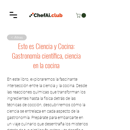
< Atras
Esto es Ciencia y Cocina:
Gastronomía científica, ciencia
en la cocina
En este libro, exploraremos la fascinante
intersección entre la ciencia y la cocina. Desde
las reacciones químicas que transforman los
ingredientes hasta la física detrás de las
técnicas de cocción, descubriremos cómo la
ciencia se entrelaza en cada aspecto de la
gastronomía. Prepárate para embarcarte en
un viaje culinario que desentraña los misterios