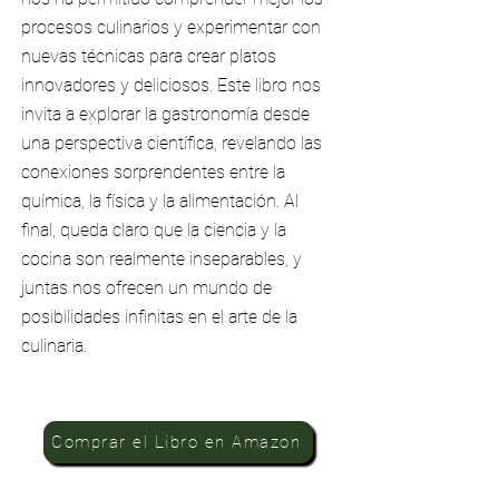
procesos culinarios y experimentar con
nuevas técnicas para crear platos
innovadores y deliciosos. Este libro nos
invita a explorar la gastronomía desde
una perspectiva científica, revelando las
conexiones sorprendentes entre la
química, la física y la alimentación. Al
final, queda claro que la ciencia y la
cocina son realmente inseparables, y
juntas nos ofrecen un mundo de
posibilidades infinitas en el arte de la
culinaria.
Comprar el Libro en Amazon