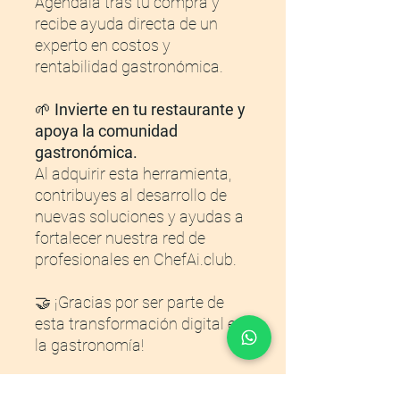
Agéndala tras tu compra y
recibe ayuda directa de un
experto en costos y
rentabilidad gastronómica.
🌱
Invierte en tu restaurante y
apoya la comunidad
gastronómica.
Al adquirir esta herramienta,
contribuyes al desarrollo de
nuevas soluciones y ayudas a
fortalecer nuestra red de
profesionales en ChefAi.club.
🤝 ¡Gracias por ser parte de
esta transformación digital en
la gastronomía!
👇
Descarga ahora tu plantilla