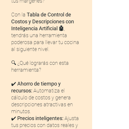
tus márgenes?
Con la
Tabla de Control de
Costos y Descripciones con
Inteligencia Artificial 🤖
,
tendrás una herramienta
poderosa para llevar tu cocina
al siguiente nivel.
🔍 ¿Qué lograrás con esta
herramienta?
✔️
Ahorro de tiempo y
recursos:
Automatiza el
cálculo de costos y genera
descripciones atractivas en
minutos.
✔️
Precios inteligentes:
Ajusta
tus precios con datos reales y