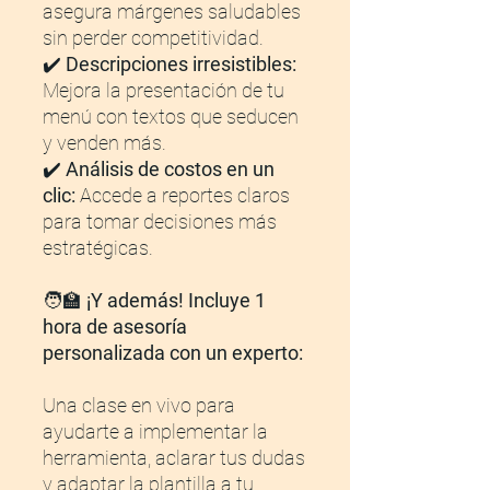
asegura márgenes saludables
sin perder competitividad.
✔️
Descripciones irresistibles:
Mejora la presentación de tu
menú con textos que seducen
y venden más.
✔️
Análisis de costos en un
clic:
Accede a reportes claros
para tomar decisiones más
estratégicas.
🧑‍🏫
¡Y además! Incluye 1
hora de asesoría
personalizada con un experto:
Una clase en vivo para
ayudarte a implementar la
herramienta, aclarar tus dudas
y adaptar la plantilla a tu