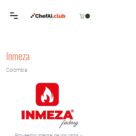
< Back
Inmeza
Colombia
Proveedor integral de insumos y