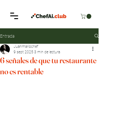
Entrada
Juanmariochef
9 sept 2025
3 min de lectura
6 señales de que tu restaurante
no es rentable