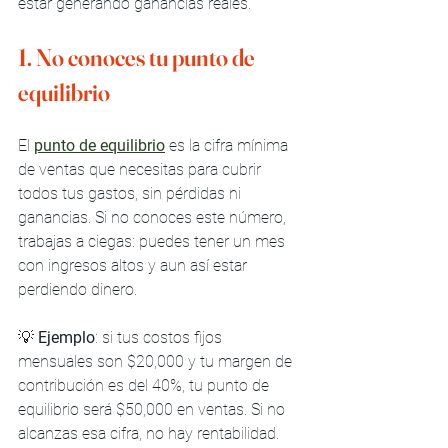
estar generando ganancias reales.
1. No conoces tu punto de 
equilibrio
El 
punto de equilibrio
 es la cifra mínima 
de ventas que necesitas para cubrir 
todos tus gastos, sin pérdidas ni 
ganancias. Si no conoces este número, 
trabajas a ciegas: puedes tener un mes 
con ingresos altos y aun así estar 
perdiendo dinero.
💡 
Ejemplo
: si tus costos fijos 
mensuales son $20,000 y tu margen de 
contribución es del 40%, tu punto de 
equilibrio será $50,000 en ventas. Si no 
alcanzas esa cifra, no hay rentabilidad.