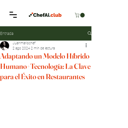
Entrada
Juanmariochef
2 ago 2024
2 min de lectura
Adaptando un Modelo Híbrido
Humano+Tecnología: La Clave
para el Éxito en Restaurantes