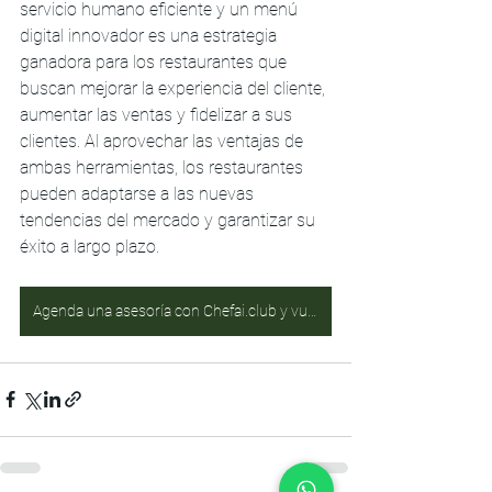
servicio humano eficiente y un menú 
digital innovador es una estrategia 
ganadora para los restaurantes que 
buscan mejorar la experiencia del cliente, 
aumentar las ventas y fidelizar a sus 
clientes. Al aprovechar las ventajas de 
ambas herramientas, los restaurantes 
pueden adaptarse a las nuevas 
tendencias del mercado y garantizar su 
éxito a largo plazo.
Agenda una asesoría con Chefai.club y vuelve tu negocio un Restaurante 4.0