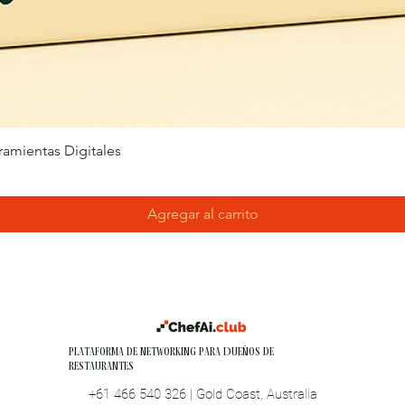
ramientas Digitales
Agregar al carrito
Plataforma de Networking para Dueños de
Restaurantes
+61 466 540 326 | Gold Coast, Australia