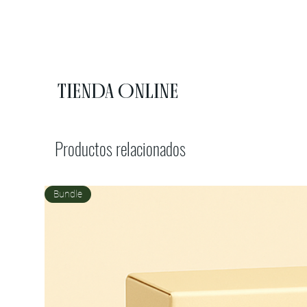
TIENDA ONLINE
Productos relacionados
Cómo organizar tu local digital
para vender comida desde casa
Bundle