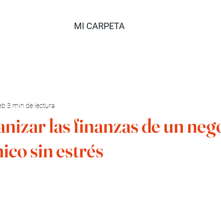
MI CARPETA
eb
3 min de lectura
izar las finanzas de un neg
co sin estrés