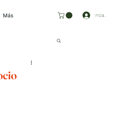
Más
Iniciar sesión
ocio