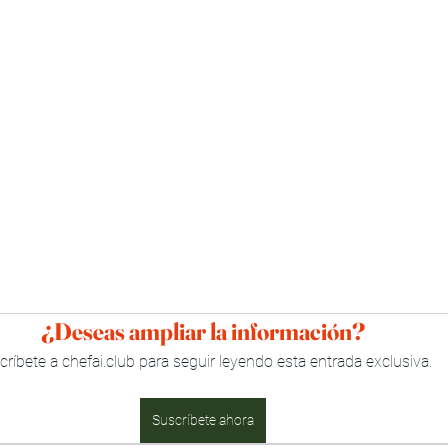
¿Deseas ampliar la información?
críbete a chefai.club para seguir leyendo esta entrada exclusiva.
Suscríbete ahora