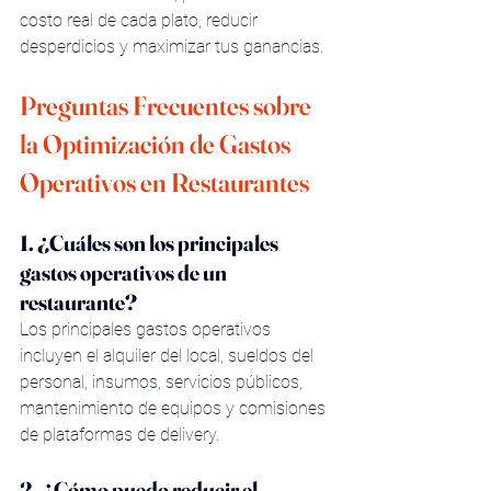
costo real de cada plato, reducir 
desperdicios y maximizar tus ganancias.
Preguntas Frecuentes sobre 
la Optimización de Gastos 
Operativos en Restaurantes
1. ¿Cuáles son los principales 
gastos operativos de un 
restaurante?
Los principales gastos operativos 
incluyen el alquiler del local, sueldos del 
personal, insumos, servicios públicos, 
mantenimiento de equipos y comisiones 
de plataformas de delivery.
2. ¿Cómo puedo reducir el 