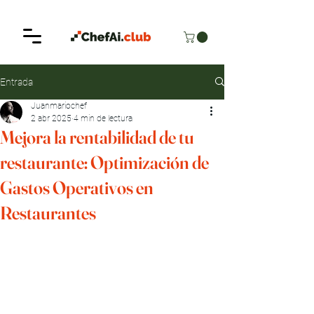
Entrada
Juanmariochef
2 abr 2025
4 min de lectura
Mejora la rentabilidad de tu
restaurante: Optimización de
Gastos Operativos en
Restaurantes