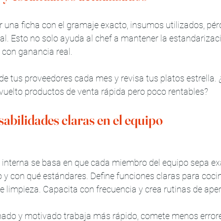
 una ficha con el gramaje exacto, insumos utilizados, pér
al. Esto no solo ayuda al chef a mantener la estandarizaci
os con ganancia real.
 de tus proveedores cada mes y revisa tus platos estrella.
vuelto productos de venta rápida pero poco rentables?
abilidades claras en el equipo
 interna se basa en que cada miembro del equipo sepa e
 y con qué estándares. Define funciones claras para cocina
 limpieza. Capacita con frecuencia y crea rutinas de apert
nado y motivado trabaja más rápido, comete menos errore