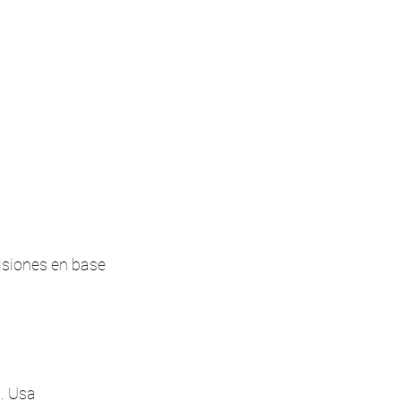
isiones en base 
. Usa 