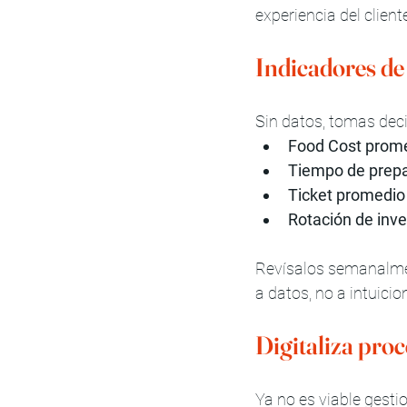
experiencia del client
Indicadores de 
Sin datos, tomas deci
Food Cost prom
Tiempo de prepa
Ticket promedio
Rotación de inve
Revísalos semanalmen
a datos, no a intuicio
Digitaliza proc
Ya no es viable gesti