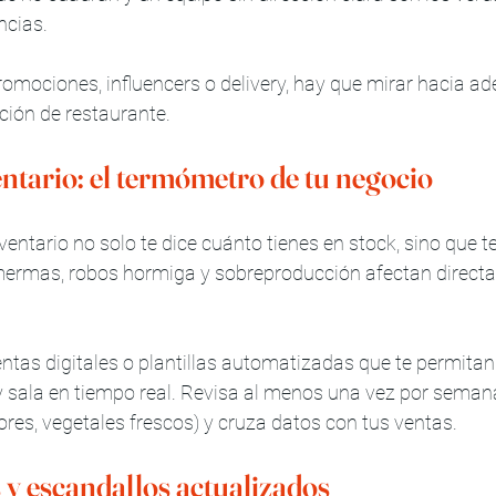
ncias.
omociones, influencers o delivery, hay que mirar hacia ade
ción de restaurante. 
entario: el termómetro de tu negocio
ventario no solo te dice cuánto tienes en stock, sino que t
mermas, robos hormiga y sobreproducción afectan direct
as digitales o plantillas automatizadas que te permitan l
y sala en tiempo real. Revisa al menos una vez por seman
icores, vegetales frescos) y cruza datos con tus ventas.
 y escandallos actualizados