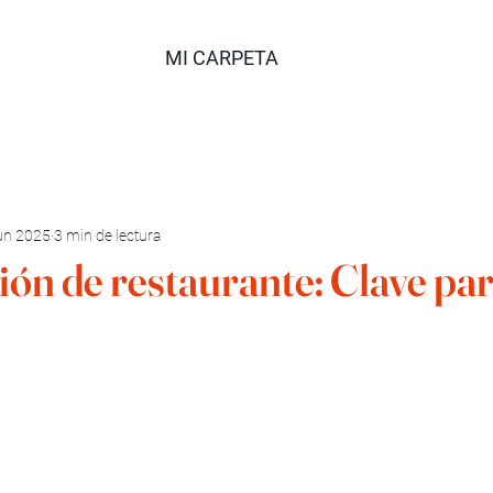
MI CARPETA
un 2025
3 min de lectura
ón de restaurante: Clave pa