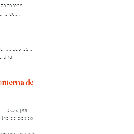
za tareas 
: crecer.
ol de costos o 
a una 
interna de 
Empieza por 
ntrol de costos.