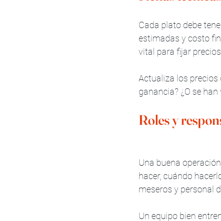
Cada plato debe tener
estimadas y costo fin
vital para fijar preci
Actualiza los precios
ganancia? ¿O se han 
Roles y respons
Una buena operación
hacer, cuándo hacerlo
meseros y personal de
Un equipo bien entre