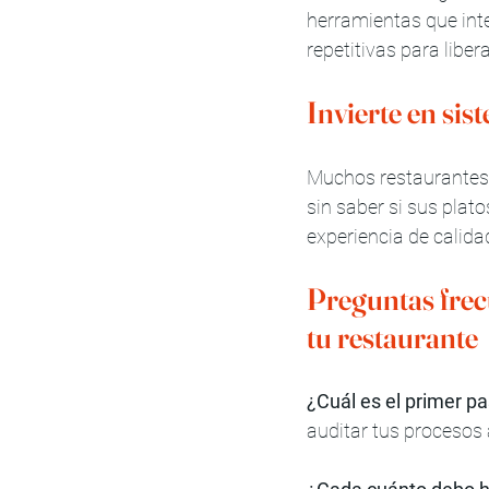
herramientas que int
repetitivas para liber
Invierte en si
Muchos restaurantes 
sin saber si sus plat
experiencia de calida
Preguntas frec
tu restaurante
¿Cuál es el primer p
auditar tus procesos a