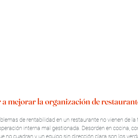
 mejorar la organización de restaurant
blemas de rentabilidad en un restaurante no vienen de la f
 operación interna mal gestionada. Desorden en cocina, c
que no cuadran y un equipo sin dirección clara son los ver