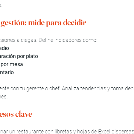
e.
gestión: mide para decidir
siones a ciegas. Define indicadores como:
edio
ración por plato
 por mesa
ntario
te con tu gerente o chef. Analiza tendencias y toma dec
nes.
esos clave
onar un restaurante con libretas y hojas de Excel dispersas