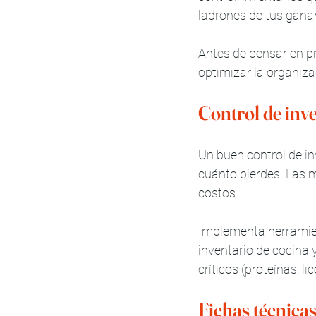
ladrones de tus gana
Antes de pensar en pr
optimizar la organiza
Control de inv
Un buen control de in
cuánto pierdes. Las 
costos.
Implementa herramient
inventario de cocina 
críticos (proteínas, l
Fichas técnicas