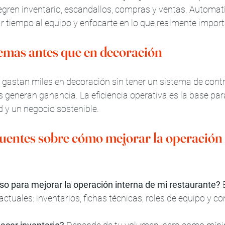
egren inventario, escandallos, compras y ventas. Automati
ar tiempo al equipo y enfocarte en lo que realmente importa
stemas antes que en decoración
gastan miles en decoración sin tener un sistema de contr
os generan ganancia. La eficiencia operativa es la base par
d y un negocio sostenible.
uentes sobre cómo mejorar la operación 
aso para mejorar la operación interna de mi restaurante?
 
ctuales: inventarios, fichas técnicas, roles de equipo y co