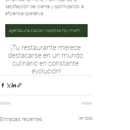
satisfacción del cliente y optimizando la 
eficiencia operativa. 
Agenda una cita con nosotros hoy mismo y da el primer paso hacia un menú más efectivo y exitoso.
¡Tu restaurante merece 
destacarse en un mundo 
culinario en constante 
evolución!
Ver todo
Entradas recientes