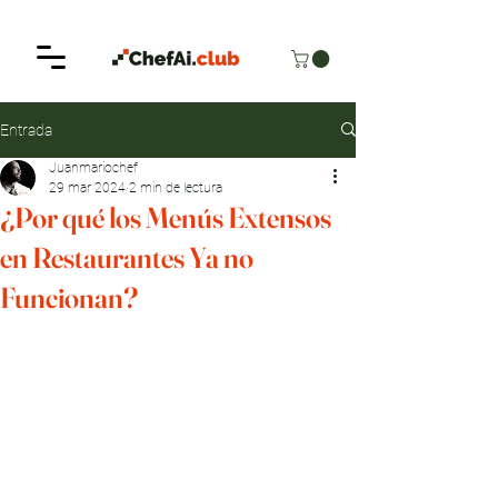
Entrada
Juanmariochef
29 mar 2024
2 min de lectura
¿Por qué los Menús Extensos
en Restaurantes Ya no
Funcionan?