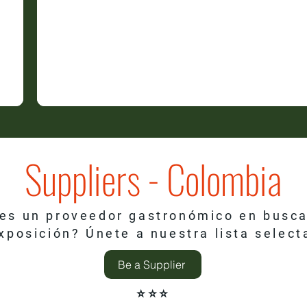
Suppliers - Colombia
es un proveedor gastronómico en busc
xposición? Únete a nuestra lista select
Be a Supplier
⭐⭐⭐