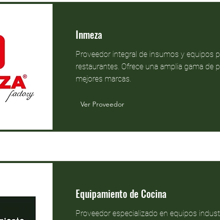
Inmeza
Proveedor integral de insumos y equipos p
restaurantes. Ofrece una amplia gama de p
mejores marcas.
Ver Proveedor
Equipamiento de Cocina
Proveedor especializado en equipos industr