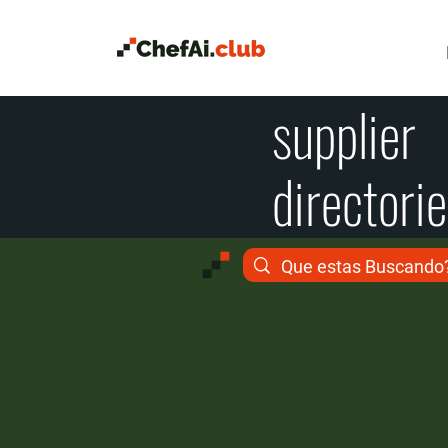
supplier
directori