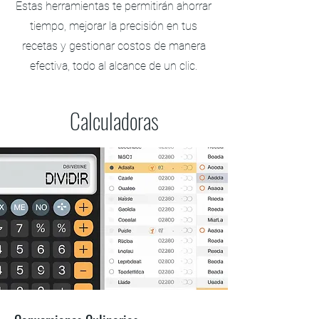
Estas herramientas te permitirán ahorrar
tiempo, mejorar la precisión en tus
recetas y gestionar costos de manera
efectiva, todo al alcance de un clic.
Calculadoras