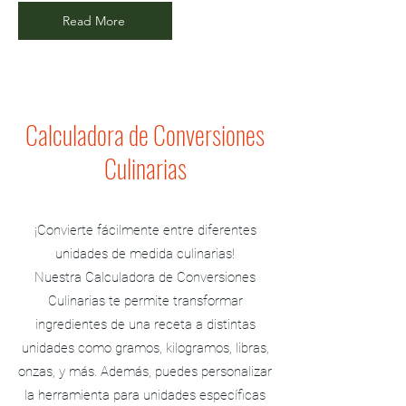
Read More
Calculadora de Conversiones
Culinarias
¡Convierte fácilmente entre diferentes
unidades de medida culinarias!
Nuestra Calculadora de Conversiones
Culinarias te permite transformar
ingredientes de una receta a distintas
unidades como gramos, kilogramos, libras,
onzas, y más. Además, puedes personalizar
la herramienta para unidades específicas