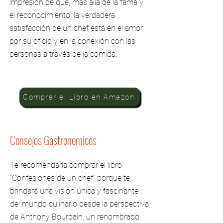
impresión de que, más allá de la fama y
el reconocimiento, la verdadera
satisfacción de un chef está en el amor
por su oficio y en la conexión con las
personas a través de la comida.
Comprar el Libro en Amazon
Consejos Gastronomicos
Te recomendaría comprar el libro
"Confesiones de un chef" porque te
brindará una visión única y fascinante
del mundo culinario desde la perspectiva
de Anthony Bourdain, un renombrado