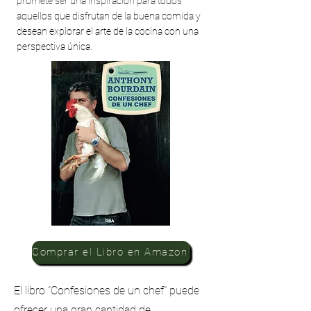
promete ser una inspiración para todos
aquellos que disfrutan de la buena comida y
desean explorar el arte de la cocina con una
perspectiva única.
Comprar el Libro en Amazon
El libro "Confesiones de un chef" puede
ofrecer una gran cantidad de