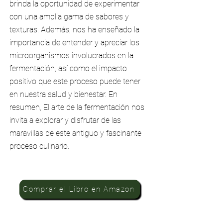
brinda la oportunidad de experimentar
con una amplia gama de sabores y
texturas. Además, nos ha enseñado la
importancia de entender y apreciar los
microorganismos involucrados en la
fermentación, así como el impacto
positivo que este proceso puede tener
en nuestra salud y bienestar. En
resumen, El arte de la fermentación nos
invita a explorar y disfrutar de las
maravillas de este antiguo y fascinante
proceso culinario.
Comprar el Libro en Amazon