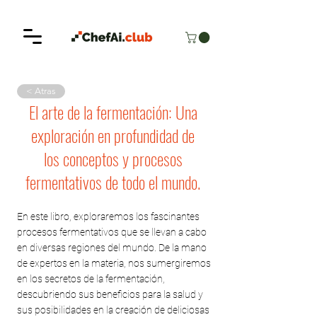
< Atras
El arte de la fermentación: Una
exploración en profundidad de
los conceptos y procesos
fermentativos de todo el mundo.
En este libro, exploraremos los fascinantes
procesos fermentativos que se llevan a cabo
en diversas regiones del mundo. De la mano
de expertos en la materia, nos sumergiremos
en los secretos de la fermentación,
descubriendo sus beneficios para la salud y
sus posibilidades en la creación de deliciosas