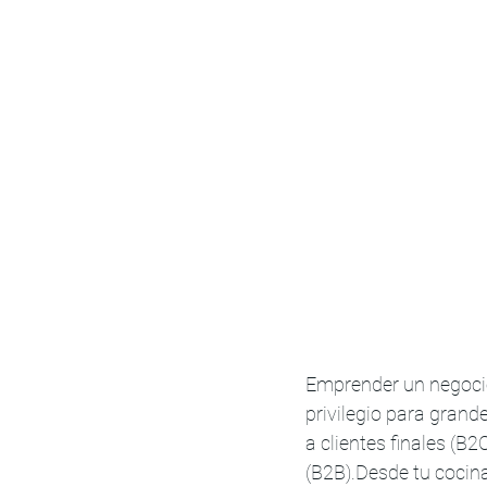
Emprender un negoci
privilegio para grand
a clientes finales (B
(B2B).Desde tu cocina