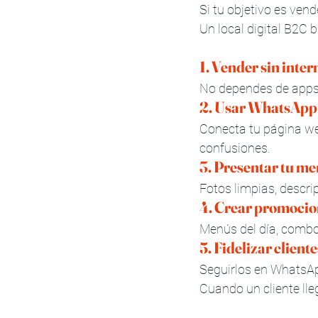
Si tu objetivo es ven
Un local digital B2C 
1. Vender sin inte
No dependes de apps 
2. Usar WhatsApp 
Conecta tu página we
confusiones.
3. Presentar tu me
Fotos limpias, descrip
4. Crear promocio
Menús del día, combo
5. Fidelizar cliente
Seguirlos en WhatsAp
Cuando un cliente lle