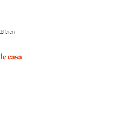
B bien 
de casa