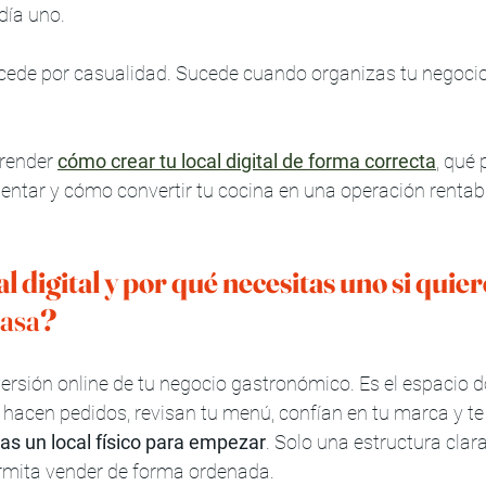
día uno.
cede por casualidad. Sucede cuando organizas tu negoci
render 
cómo crear tu local digital de forma correcta
,
 qué 
tar y cómo convertir tu cocina en una operación rentable
l digital y por qué necesitas uno si quier
casa
?
 versión online de tu negocio gastronómico. Es el espacio 
a, hacen pedidos, revisan tu menú, confían en tu marca y t
as un local físico para empezar
. Solo una estructura clar
rmita vender de forma ordenada.