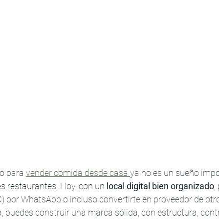
o para 
vender comida desde casa 
ya no es un sueño impos
es restaurantes. Hoy, con un 
local digital bien organizado
,
2C) por WhatsApp o incluso convertirte en proveedor de otr
, puedes construir una marca sólida, con estructura, contr