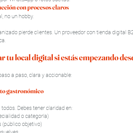
ucción con procesos claros
l, no un hobby.
izado pierde clientes. Un proveedor con tienda digital B2
ca.
 tu local digital si estás empezando des
paso a paso, clara y accionable:
pto gastronómico
todos. Debes tener claridad en:
cialidad o categoría)
 (público objetivo)
esuelves