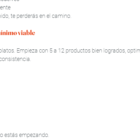
rente
nido, te perderás en el camino.
ínimo viable
latos. Empieza con 5 a 12 productos bien logrados, opti
consistencia.
o estás empezando.