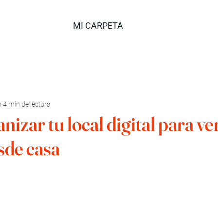
MI CARPETA
n
4 min de lectura
izar tu local digital para v
sde casa