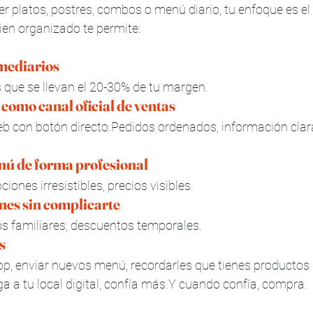
der platos, postres, combos o menú diario, tu enfoque es el 
bien organizado te permite:
rmediarios
que se llevan el 20-30% de tu margen.
como canal oficial de ventas
b con botón directo.Pedidos ordenados, información clara
nú de forma profesional
ciones irresistibles, precios visibles.
nes sin complicarte
s familiares, descuentos temporales.
s
p, enviar nuevos menú, recordarles que tienes productos 
ga a tu local digital, confía más.Y cuando confía, compra.