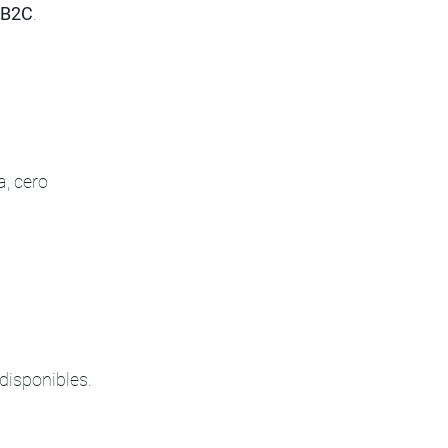
B2C
.
, cero 
disponibles.