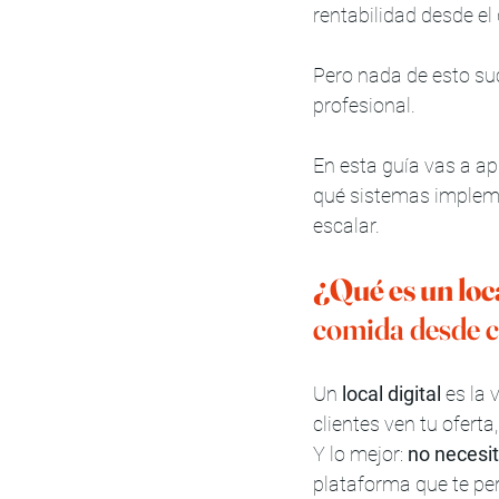
rentabilidad desde el 
Pero nada de esto su
profesional.
En esta guía vas a ap
qué sistemas implemen
escalar.
¿Qué es un loca
comida desde 
Un 
local digital
 es la
clientes ven tu ofert
Y lo mejor: 
no necesit
plataforma que te pe