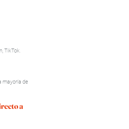
m, TikTok.
la mayoría de 
recto a 