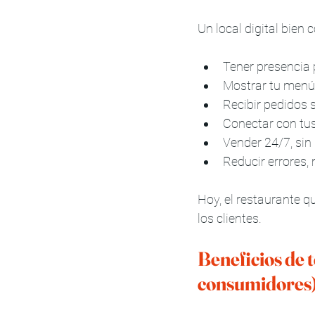
Un local digital bien 
Tener presencia p
Mostrar tu menú 
Recibir pedidos 
Conectar con tus
Vender 24/7, sin
Reducir errores, 
Hoy, el restaurante qu
los clientes.
Beneficios de t
consumidores