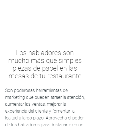
Los habladores son 
mucho más que simples 
piezas de papel en las 
mesas de tu restaurante.
Son poderosas herramientas de 
marketing que pueden atraer la atención, 
aumentar las ventas, mejorar la 
experiencia del cliente y fomentar la 
lealtad a largo plazo. Aprovecha el poder 
de los habladores para destacarte en un 