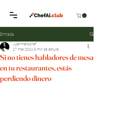
Entrada
Juanmariochef
27 mar 2024
3 min de lectura
Si no tienes habladores de mesa
en tu restaurantes, estás
perdiendo dinero