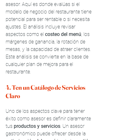
asesor. Aquí es donde evalúas si el 
modelo de negocio del restaurante tiene 
potencial para ser rentable o si necesita 
ajustes. El análisis incluye revisar 
aspectos como el 
costeo del menú
, los 
márgenes de ganancia, la rotación de 
mesas, y la capacidad de atraer clientes. 
Este análisis se convierte en la base de 
cualquier plan de mejora para el 
restaurante.
4. Ten un Catálogo de Servicios 
Claro
Uno de los aspectos clave para tener 
éxito como asesor es definir claramente 
tus 
productos y servicios
. Un asesor 
gastronómico puede ofrecer desde la 