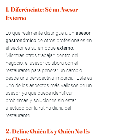
1. Diferénciate: Sé un Asesor 
Externo
Lo que realmente distingue a un 
asesor 
gastronómico
 de otros profesionales en 
el sector es su enfoque 
externo
. 
Mientras otros trabajan dentro del 
negocio, el asesor colabora con el 
restaurante para generar un cambio 
desde una perspectiva imparcial. Este es 
uno de los aspectos más valiosos de un 
asesor, ya que puede identificar 
problemas y soluciones sin estar 
afectado por la rutina diaria del 
restaurante.
2. Define Quién Es y Quién No Es 
tu Cliente