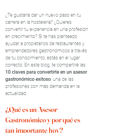
¿Te gustaría dar un nuevo paso en tu 
carrera en la hostelería? ¿Quieres 
convertir tu experiencia en una profesión 
en crecimiento? Si te has planteado 
ayudar a propietarios de restaurantes y 
emprendedores gastronómicos a través 
de tu conocimiento, estás en el lugar 
correcto. En este blog, te compartiré las 
10 claves para convertirte en un asesor 
gastronómico exitoso
, una de las 
profesiones con más demanda en la 
actualidad.
¿Qué es un Asesor 
Gastronómico y por qué es 
tan importante hoy?