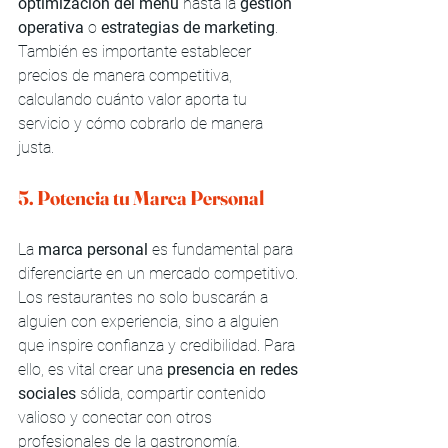
optimización del menú
 hasta la 
gestión 
operativa
 o 
estrategias de marketing
. 
También es importante establecer 
precios de manera competitiva, 
calculando cuánto valor aporta tu 
servicio y cómo cobrarlo de manera 
justa.
5. Potencia tu Marca Personal
La 
marca personal
 es fundamental para 
diferenciarte en un mercado competitivo. 
Los restaurantes no solo buscarán a 
alguien con experiencia, sino a alguien 
que inspire confianza y credibilidad. Para 
ello, es vital crear una 
presencia en redes 
sociales
 sólida, compartir contenido 
valioso y conectar con otros 
profesionales de la gastronomía.