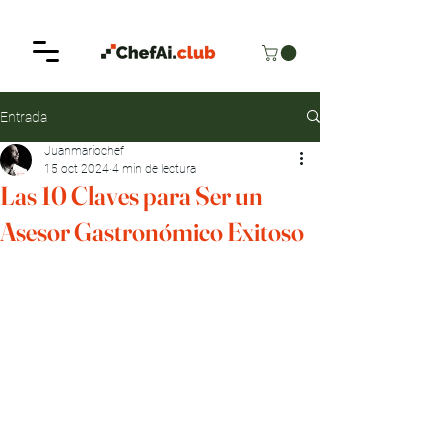
Entrada
Juanmariochef
15 oct 2024
4 min de lectura
Las 10 Claves para Ser un
Asesor Gastronómico Exitoso