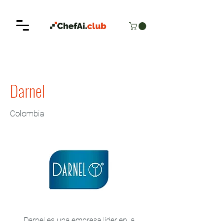
< Back
Darnel
Colombia
Darnel es una empresa líder en la