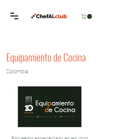
< Back
Equipamiento de Cocina
Colombia
Proveedor especializado en equipos