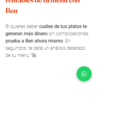
Ben
Si quieres saber 
cuáles de tus platos te 
generan más dinero
 sin complicaciones, 
prueba a Ben ahora mismo
. En 
segundos, te dará un análisis detallado 
de tu menú. 🚀
¿Quieres hablar con JuanMarioChef? Haz Clic aquí