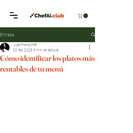
Entrada
Juanmariochef
20 feb 2025
3 min de lectura
Cómo identificar los platos más
rentables de tu menú