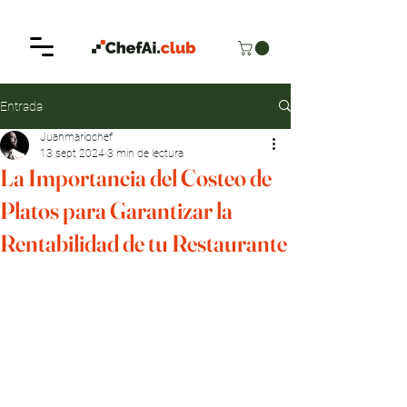
Entrada
Juanmariochef
13 sept 2024
3 min de lectura
La Importancia del Costeo de
Platos para Garantizar la
Rentabilidad de tu Restaurante