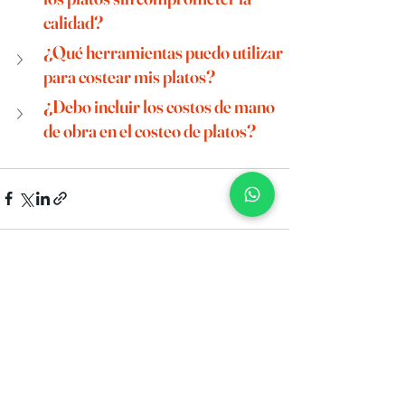
calidad?
¿Qué herramientas puedo utilizar 
para costear mis platos?
¿Debo incluir los costos de mano 
de obra en el costeo de platos?
Ver todo
Entradas recientes