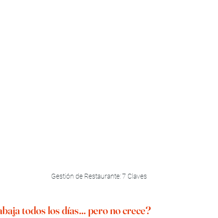
Gestión de Restaurante: 7 Claves
abaja todos los días… pero no crece?