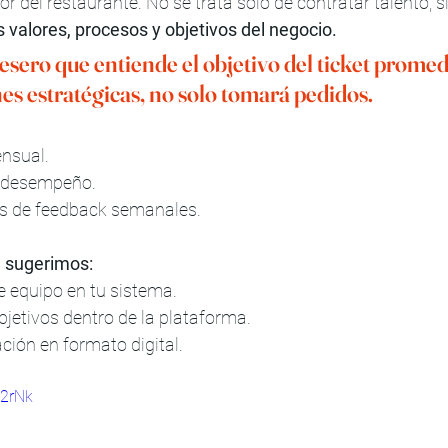
r del restaurante. No se trata solo de contratar talento, s
s valores, procesos y objetivos del negocio.
sero que entiende el objetivo del ticket promed
s estratégicas, no solo tomará pedidos.
nsual.
 desempeño.
s de feedback semanales.
e sugerimos:
e equipo en tu sistema.
bjetivos dentro de la plataforma.
ción en formato digital.
02rNk