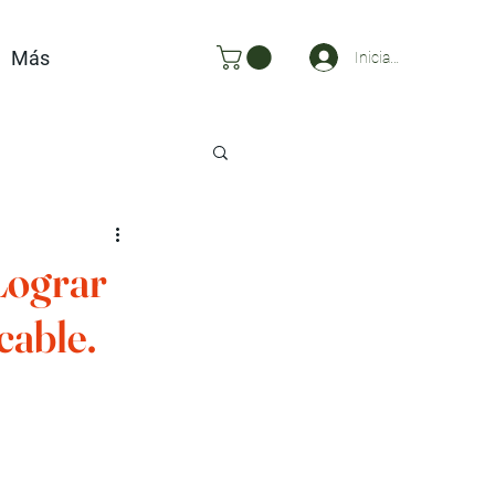
Más
Iniciar sesión
Lograr
cable.