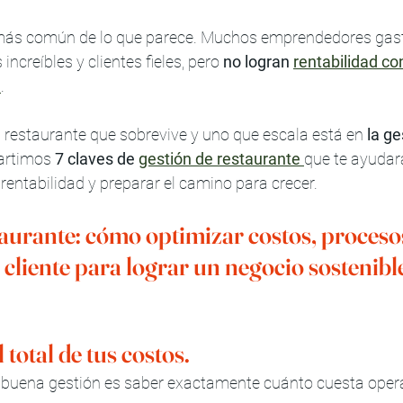
más común de lo que parece. Muchos emprendedores gas
increíbles y clientes fieles, pero 
no logran 
rentabilidad co
e
.
n restaurante que sobrevive y uno que escala está en 
la ge
artimos 
7 claves de 
gestión de restaurante
que te ayudar
rentabilidad y preparar el camino para crecer.
taurante: cómo optimizar costos, procesos
 cliente para lograr un negocio sostenible 
 total de tus costos.
a buena gestión es saber exactamente cuánto cuesta opera