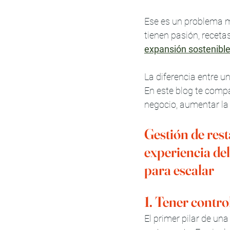
Ese es un problema 
tienen pasión, recetas 
expansión sostenibl
La diferencia entre u
En este blog te comp
negocio, aumentar la 
Gestión de res
experiencia del
para escalar
1. Tener control
El primer pilar de un