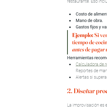
restaurante. Eso incl
Costo de alimen
Mano de obra.
Gastos fijos y va
Ejemplo:
 Si ve
tiempo de cocin
antes
 de pagar
Herramientas recom
Calculadora de r
Reportes de mar
Alertas si supera
2. Diseñar pro
La improvisación es e